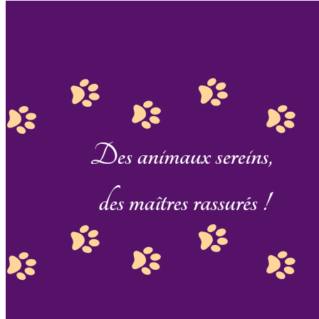
prestations et contactez-le directement depuis sa fiche.
AMÄNIMAL est un professionnel du service canin situé
à Lyon. Noté 5/5 ⭐⭐⭐⭐⭐ sur Google Maps avec 58 avis.