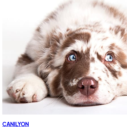
Maps avec 45 avis.
CANILYON