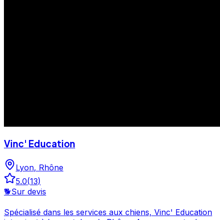
Vinc' Education
Lyon
,
Rhône
5.0
(
13
)
🐕
Sur devis
Spécialisé dans les services aux chiens, Vinc' Education