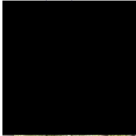
découvrir ses services et le contacter directement. Chien
Chat Va est un professionnel du service canin situé à
Lyon. Noté 5/5 ⭐⭐⭐⭐⭐ sur Google Maps avec 19 avis.