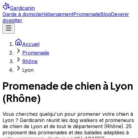
Gardicanin
Garde à domicile
Hébergement
Promenade
Blog
Devenir
dogsitter
Accueil
Promenade
Rhône
Lyon
Promenade de chien à
Lyon
(
Rhône
)
Vous cherchez quelqu'un pour promener votre chien à
Lyon ? Gardicanin réunit les dog walkers et promeneurs
de chien de Lyon et de tout le département (Rhône). 25
proposent des promenades et des balades adaptées à