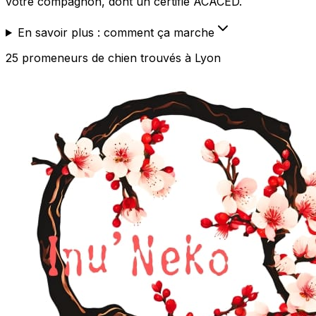
votre compagnon, dont un certifié ACACED.
En savoir plus : comment ça marche
25
promeneurs de chien
trouvé
s
à Lyon