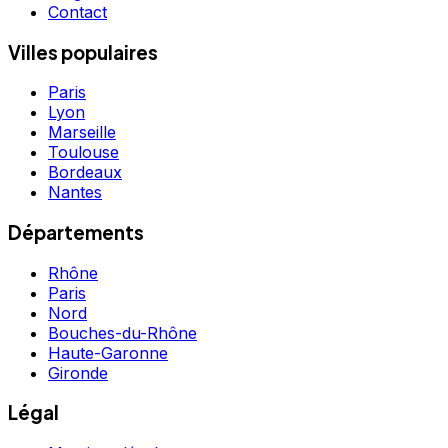
Contact
Villes populaires
Paris
Lyon
Marseille
Toulouse
Bordeaux
Nantes
Départements
Rhône
Paris
Nord
Bouches-du-Rhône
Haute-Garonne
Gironde
Légal