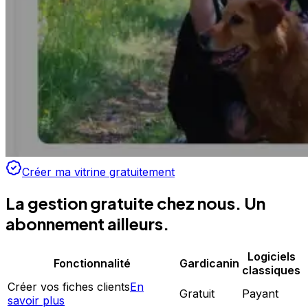
Créer ma vitrine gratuitement
La gestion gratuite chez nous. Un
abonnement ailleurs.
Logiciels
Fonctionnalité
Gardicanin
classiques
Créer vos fiches clients
En
Gratuit
Payant
savoir plus