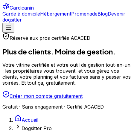
Gardicanin
Garde à domicile
Hébergement
Promenade
Blog
Devenir
dogsitter
Réservé aux pros certifiés ACACED
Plus de clients. Moins de gestion.
Votre vitrine certifiée et votre outil de gestion tout-en-un
: les propriétaires vous trouvent, et vous gérez vos
clients, votre planning et vos factures sans y passer vos
soirées. Et tout ça, gratuitement.
Créer mon compte gratuitement
Gratuit · Sans engagement · Certifié ACACED
Accueil
Dogsitter Pro