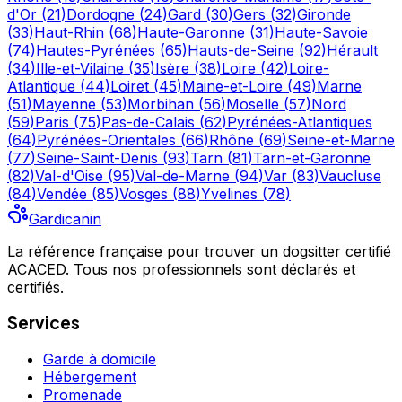
d'Or
(
21
)
Dordogne
(
24
)
Gard
(
30
)
Gers
(
32
)
Gironde
(
33
)
Haut-Rhin
(
68
)
Haute-Garonne
(
31
)
Haute-Savoie
(
74
)
Hautes-Pyrénées
(
65
)
Hauts-de-Seine
(
92
)
Hérault
(
34
)
Ille-et-Vilaine
(
35
)
Isère
(
38
)
Loire
(
42
)
Loire-
Atlantique
(
44
)
Loiret
(
45
)
Maine-et-Loire
(
49
)
Marne
(
51
)
Mayenne
(
53
)
Morbihan
(
56
)
Moselle
(
57
)
Nord
(
59
)
Paris
(
75
)
Pas-de-Calais
(
62
)
Pyrénées-Atlantiques
(
64
)
Pyrénées-Orientales
(
66
)
Rhône
(
69
)
Seine-et-Marne
(
77
)
Seine-Saint-Denis
(
93
)
Tarn
(
81
)
Tarn-et-Garonne
(
82
)
Val-d'Oise
(
95
)
Val-de-Marne
(
94
)
Var
(
83
)
Vaucluse
(
84
)
Vendée
(
85
)
Vosges
(
88
)
Yvelines
(
78
)
Gardicanin
La référence française pour trouver un dogsitter certifié
ACACED. Tous nos professionnels sont déclarés et
certifiés.
Services
Garde à domicile
Hébergement
Promenade