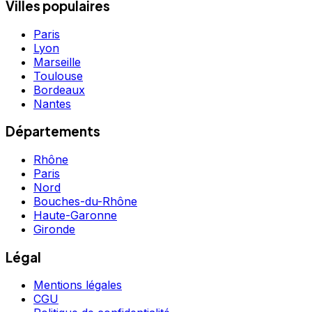
Villes populaires
Paris
Lyon
Marseille
Toulouse
Bordeaux
Nantes
Départements
Rhône
Paris
Nord
Bouches-du-Rhône
Haute-Garonne
Gironde
Légal
Mentions légales
CGU