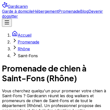
Gardicanin
Garde à domicile
Hébergement
Promenade
Blog
Devenir
dogsitter
Accueil
Promenade
Rhône
Saint-Fons
Promenade de chien à
Saint-Fons
(
Rhône
)
Vous cherchez quelqu'un pour promener votre chien à
Saint-Fons ? Gardicanin réunit les dog walkers et
promeneurs de chien de Saint-Fons et de tout le
département (Rhône). Un professionnel propose des