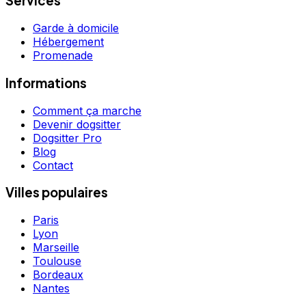
Services
Garde à domicile
Hébergement
Promenade
Informations
Comment ça marche
Devenir dogsitter
Dogsitter Pro
Blog
Contact
Villes populaires
Paris
Lyon
Marseille
Toulouse
Bordeaux
Nantes