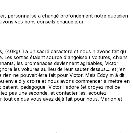
ier, personnalisé a changé profondément notre quotidien
suivons vos bons conseils chaque jour.
, (40kg) il a un sacré caractère et nous n avons fait qu
e. Les sorties étaient source d'angoisse ( voitures, chiens
nnants, les promenades deviennent agréables, Victor
gnore les voitures au lieu de leur sauter dessus.... et j'en
rien ne pouvait être fait pour Victor. Mais Eddy m à dit
i eu envie d'y croire et nous avons commencer à mettre en
patient, pédagogue, Victor l'adore (et croyez moi ce
itez pas une seconde, et contacter les, écoutez
r tout ce que vous avez déjà fait pour nous. Marion et