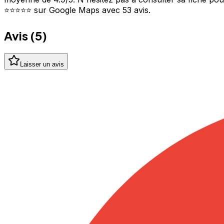
⭐⭐⭐⭐⭐ sur Google Maps avec 53 avis.
Avis (
5
)
Laisser un avis