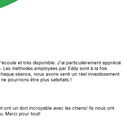
coute et très disponible. J'ai particulièrement apprécié
e. Les méthodes employées par Eddy sont à la fois
À chaque séance, nous avons senti un réel investissement
e pourrions être plus satisfaits !
 ont un don incroyable avec les chiens! Ils nous ont
u. Merci pour tout!