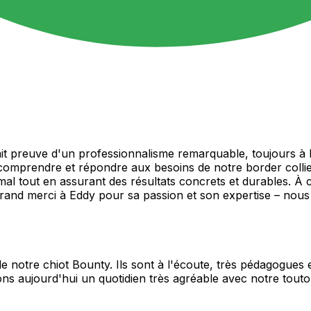
 preuve d'un professionnalisme remarquable, toujours à l'é
 comprendre et répondre aux besoins de notre border colli
animal tout en assurant des résultats concrets et durables. 
rand merci à Eddy pour sa passion et son expertise – nous n
otre chiot Bounty. Ils sont à l'écoute, très pédagogues et
ons aujourd'hui un quotidien très agréable avec notre touto