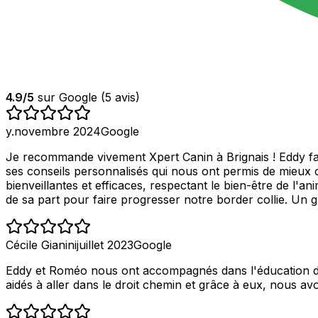
4.9
/5
sur Google (
5
avis)
y.
novembre 2024
Google
Je recommande vivement Xpert Canin à Brignais ! Eddy fait
ses conseils personnalisés qui nous ont permis de mieux
bienveillantes et efficaces, respectant le bien-être de l'
de sa part pour faire progresser notre border collie. Un g
Cécile Gianini
juillet 2023
Google
Eddy et Roméo nous ont accompagnés dans l'éducation de n
aidés à aller dans le droit chemin et grâce à eux, nous av