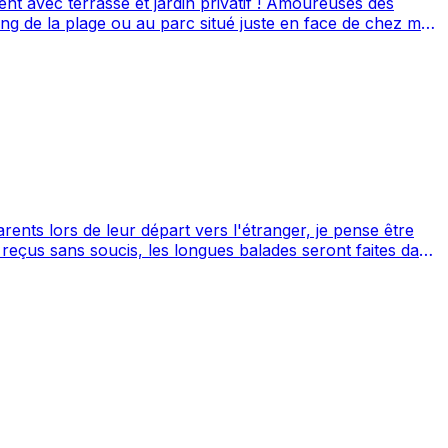
se et jardin privatif ! Amoureuses des
ng de la plage ou au parc situé juste en face de chez moi
ts lors de leur départ vers l'étranger, je pense être
reçus sans soucis, les longues balades seront faites dans