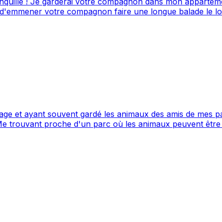
 ! Je garderai votre compagnon dans mon appartement avec terras
oie d'emmener votre compagnon faire une longue balade le lo
 et ayant souvent gardé les animaux des amis de mes paren
Me trouvant proche d'un parc où les animaux peuvent être 