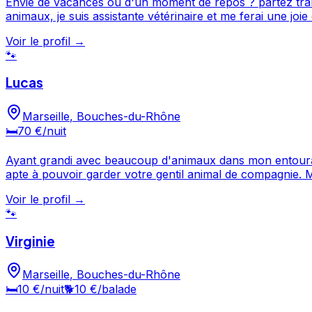
Envie de vacances ou d'un moment de repos ? partez tranquille
animaux, je suis assistante vétérinaire et me ferai une j
!
Voir le profil →
🐾
Lucas
Marseille
,
Bouches-du-Rhône
🛏️
70 €
/nuit
Ayant grandi avec beaucoup d'animaux dans mon entourage
apte à pouvoir garder votre gentil animal de compagnie. 
un beaux cadre.
Voir le profil →
🐾
Virginie
Marseille
,
Bouches-du-Rhône
🛏️
10 €
/nuit
🐕
10 €
/balade