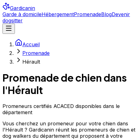
Gardicanin
Garde à domicile
Hébergement
Promenade
Blog
Devenir
dogsitter
Accueil
Promenade
Hérault
Promenade de chien
dans
l'Hérault
Promeneurs certifiés ACACED disponibles dans le
département
Vous cherchez un promeneur pour votre chien dans
l'Hérault ? Gardicanin réunit les promeneurs de chien et
dog walkers du département qui proposent à votre