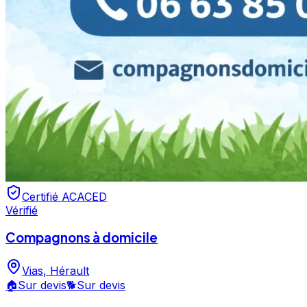
Certifié ACACED
Vérifié
Compagnons à domicile
Vias
,
Hérault
🏠
Sur devis
🐕
Sur devis