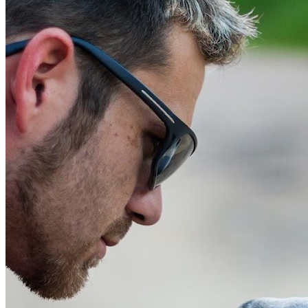
propose un service attentionné pour votre compagnon.
Découvrez ses prestations et contactez-le directement
depuis sa fiche. Paws & co - Petsitteur est un
professionnel du service canin situé à Montpellier. Noté
5/5 ⭐⭐⭐⭐⭐ sur Google Maps avec 13 avis.