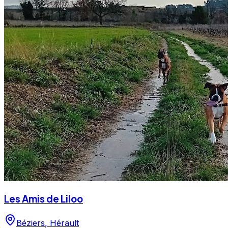
Les Amis de Liloo
Béziers
,
Hérault