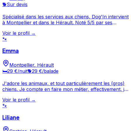
🐕
Sur devis
Spécialisé dans les services aux chiens, Dog'In intervient
à Montpellier et dans le Hérault. Noté 5/5 par ses
clients, ce professionnel propose un service attentionné
Voir le profil →
pour votre compagnon. Prenez contact pour discuter
🐾
de vos besoins et organiser la garde de votre chien.
Dog'In est un professionnel du service canin situé à
Emma
Montpellier. Noté 5/5 ⭐⭐⭐⭐⭐ sur Google Maps avec 10
avis. Retrouver tout mes services sur : https://dogin.fr
Montpellier
,
Hérault
🛏️
29 €
/nuit
🐕
29 €
/balade
J'adore les animaux, et tout particulièrement les (gros)
chiens. Je compte en faire mon métier, effectivement, je
suis actuellement en terminale S et j'envisage de rentrer
Voir le profil →
en Prepa-VETO. Je possède malheureusement des
🐾
parents qui n'ont jamais souhaité avoir d'animaux de
compagnies... Je me suis dirigée vers ce secteur là car il
Liliane
recrute plus facilement les étudiants que d'autres! J'ai
également une bonne condition physique, effectivement,
je ne fume pas et je pratique beaucoup de sport