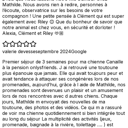
Mathilde. Nous avons rien à redire, personnes à
l’écoute, observatrice sur les besoins de votre
compagnon ! Une petite pensée à Clément qui est super
également avec Riley 😊 Que du bonheur de savoir que
notre animal est chez vous, en sécurité et dorloter !
Alexia, Clément et Riley 🫶🏼
valerie devesse
septembre 2024
Google
Premier séjour de 3 semaines pour ma chienne Canaille
à la pension onlysfriends. J ai retrouvé une toutoune
plus épanouie que jamais. Elle qui avait toujours peur et
avait tendance à attaquer ses congénères lors de nos
promenades, aujourd’hui, grâce à l aide de Mathilde, nos
promenades sont devenues un plaisir et un amusement
lors de nos rencontres avec d autres chiens. Chaque
jours, Mathilde m envoyait des nouvelles de ma
toutoune, des photos et des vidéos. Ce qui m a rassuré
de voir ma chienne quotidiennement si bien intégrée tout
au long du séjour La multiplicité des activités (jeux,
promenade, baignade à la rivière, toilettage …. ) est