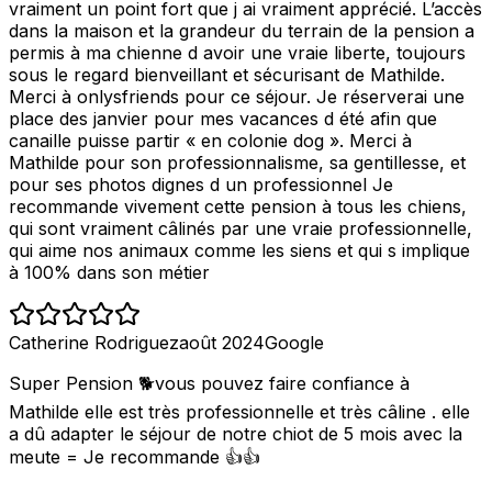
vraiment un point fort que j ai vraiment apprécié. L’accès
dans la maison et la grandeur du terrain de la pension a
permis à ma chienne d avoir une vraie liberte, toujours
sous le regard bienveillant et sécurisant de Mathilde.
Merci à onlysfriends pour ce séjour. Je réserverai une
place des janvier pour mes vacances d été afin que
canaille puisse partir « en colonie dog ». Merci à
Mathilde pour son professionnalisme, sa gentillesse, et
pour ses photos dignes d un professionnel Je
recommande vivement cette pension à tous les chiens,
qui sont vraiment câlinés par une vraie professionnelle,
qui aime nos animaux comme les siens et qui s implique
à 100% dans son métier
Catherine Rodriguez
août 2024
Google
Super Pension 🐕vous pouvez faire confiance à
Mathilde elle est très professionnelle et très câline . elle
a dû adapter le séjour de notre chiot de 5 mois avec la
meute = Je recommande 👍👍