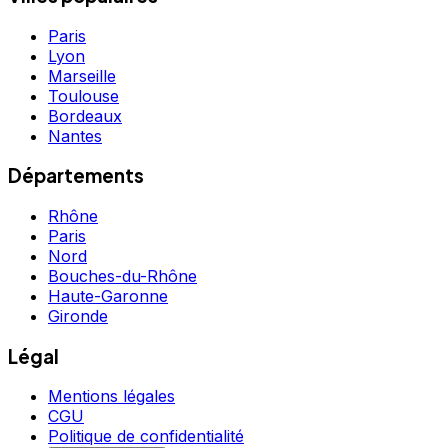
Paris
Lyon
Marseille
Toulouse
Bordeaux
Nantes
Départements
Rhône
Paris
Nord
Bouches-du-Rhône
Haute-Garonne
Gironde
Légal
Mentions légales
CGU
Politique de confidentialité