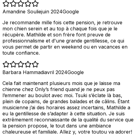
Amandine Soulie
juin 2024
Google
Je recommande mille fois cette pension, je retrouve
mon chien serein et au top à chaque fois que je le
récupère. Mathilde et son frère font preuve de
professionnalisme et d'une grande gentillesse, ce qui
vous permet de partir en weekend ou en vacances en
toute confiance.
Barbara Hammadi
avril 2024
Google
Cela fait maintenant plusieurs mois que je laisse ma
chienne chez Only’s friend quand je ne peux pas
l’emmener au boulot avec moi. Tsuki s’éclate là bas,
plein de copains, de grandes balades et de câlins. Étant
musicienne j’ai des horaires assez incertains, Mathilde a
eu la gentillesse de s’adapter à cette situation. Je suis
extrêmement reconnaissante de la qualité du service que
la pension propose, le tout dans une ambiance
chaleureuse et familiale. Allez y, votre toutou va adorer!