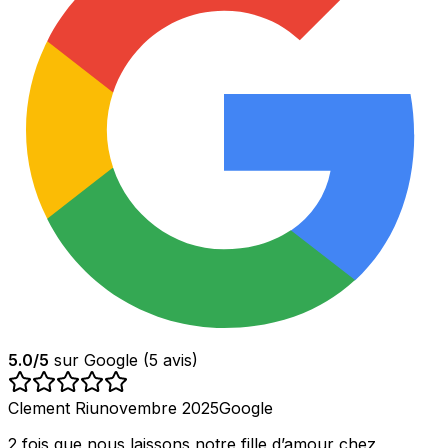
5.0
/5
sur Google (
5
avis)
Clement Riu
novembre 2025
Google
2 fois que nous laissons notre fille d’amour chez