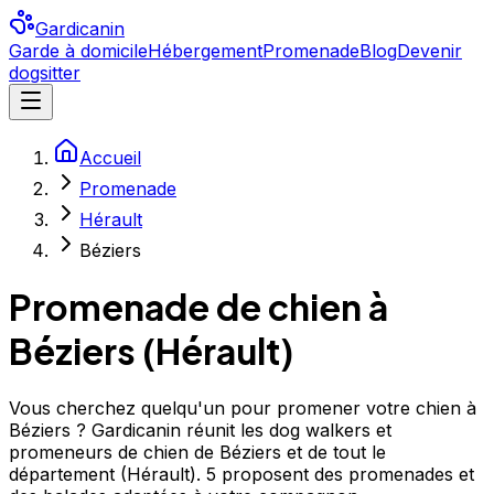
Gardicanin
Garde à domicile
Hébergement
Promenade
Blog
Devenir
dogsitter
Accueil
Promenade
Hérault
Béziers
Promenade de chien à
Béziers
(
Hérault
)
Vous cherchez quelqu'un pour promener votre chien à
Béziers ? Gardicanin réunit les dog walkers et
promeneurs de chien de Béziers et de tout le
département (Hérault). 5 proposent des promenades et