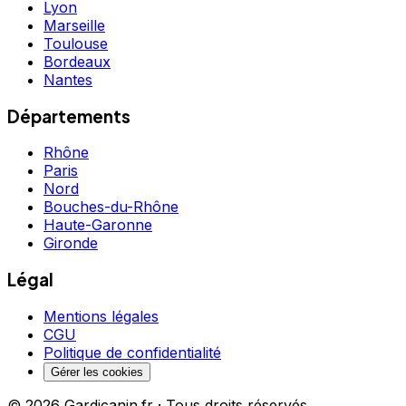
Lyon
Marseille
Toulouse
Bordeaux
Nantes
Départements
Rhône
Paris
Nord
Bouches-du-Rhône
Haute-Garonne
Gironde
Légal
Mentions légales
CGU
Politique de confidentialité
Gérer les cookies
©
2026
Gardicanin.fr · Tous droits réservés