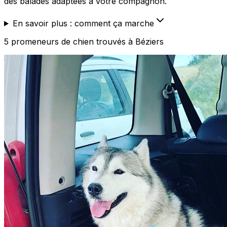
des balades adaptées à votre compagnon.
En savoir plus : comment ça marche
5
promeneurs de chien
trouvé
s
à Béziers