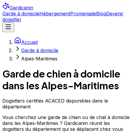
Gardicanin
Garde à domicile
Hébergement
Promenade
Blog
Devenir
dogsitter
Accueil
Garde à domicile
Alpes-Maritimes
Garde de chien à domicile
dans les Alpes-Maritimes
Dogsitters certifiés ACACED disponibles dans le
département
Vous cherchez une garde de chien ou de chat à domicile
dans les Alpes-Maritimes ? Gardicanin réunit les
dogsitters du département qui se déplacent chez vous