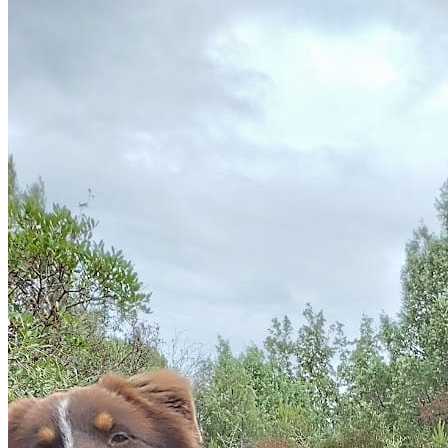
attentionné pour votre compagnon. Consultez son profil
pour découvrir ses services et le contacter directement.
Pet sitting services est un professionnel du service canin
situé à Antibes. Noté 5/5 ⭐⭐⭐⭐⭐ sur Google Maps avec
2 avis.