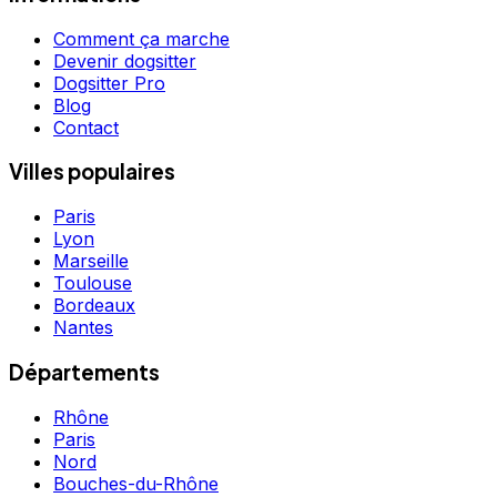
Comment ça marche
Devenir dogsitter
Dogsitter Pro
Blog
Contact
Villes populaires
Paris
Lyon
Marseille
Toulouse
Bordeaux
Nantes
Départements
Rhône
Paris
Nord
Bouches-du-Rhône