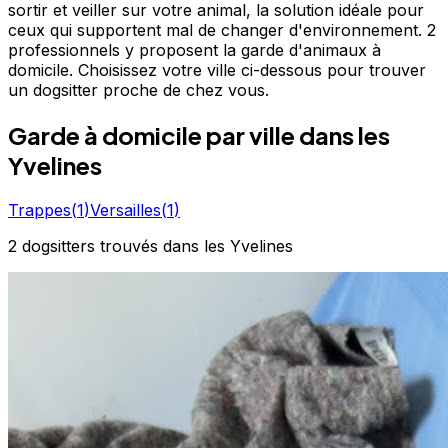
sortir et veiller sur votre animal, la solution idéale pour
ceux qui supportent mal de changer d'environnement. 2
professionnels y proposent la garde d'animaux à
domicile. Choisissez votre ville ci-dessous pour trouver
un dogsitter proche de chez vous.
Garde à domicile
par ville
dans les
Yvelines
Trappes
(
1
)
Versailles
(
1
)
2
dogsitters
trouvé
s
dans les Yvelines