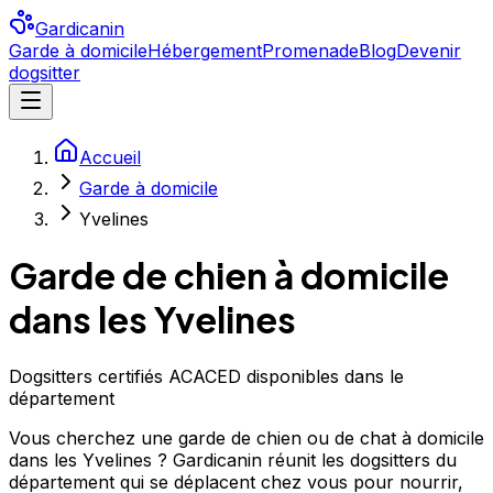
Gardicanin
Garde à domicile
Hébergement
Promenade
Blog
Devenir
dogsitter
Accueil
Garde à domicile
Yvelines
Garde de chien à domicile
dans les Yvelines
Dogsitters certifiés ACACED disponibles dans le
département
Vous cherchez une garde de chien ou de chat à domicile
dans les Yvelines ? Gardicanin réunit les dogsitters du
département qui se déplacent chez vous pour nourrir,