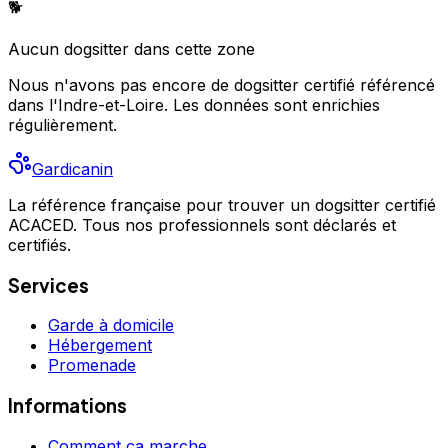
🐕
Aucun
dogsitter
dans cette zone
Nous n'avons pas encore de
dogsitter
certifié référencé
dans l'Indre-et-Loire
. Les données sont enrichies
régulièrement.
Gardicanin
La référence française pour trouver un dogsitter certifié
ACACED. Tous nos professionnels sont déclarés et
certifiés.
Services
Garde à domicile
Hébergement
Promenade
Informations
Comment ça marche