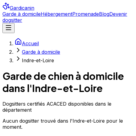
Gardicanin
Garde à domicile
Hébergement
Promenade
Blog
Devenir
dogsitter
Accueil
Garde à domicile
Indre-et-Loire
Garde de chien à domicile
dans l'Indre-et-Loire
Dogsitters certifiés ACACED disponibles dans le
département
Aucun
dogsitter
trouvé
dans l'Indre-et-Loire
pour le
moment.