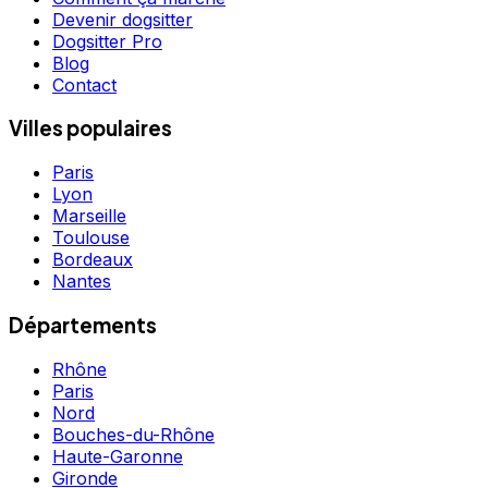
Devenir dogsitter
Dogsitter Pro
Blog
Contact
Villes populaires
Paris
Lyon
Marseille
Toulouse
Bordeaux
Nantes
Départements
Rhône
Paris
Nord
Bouches-du-Rhône
Haute-Garonne
Gironde