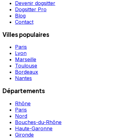
Devenir dogsitter
Dogsitter Pro
Blog
Contact
Villes populaires
Paris
Lyon
Marseille
Toulouse
Bordeaux
Nantes
Départements
Rhône
Paris
Nord
Bouches-du-Rhône
Haute-Garonne
Gironde