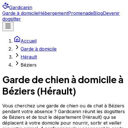
Gardicanin
Garde à domicile
Hébergement
Promenade
Blog
Devenir
dogsitter
Accueil
Garde à domicile
Hérault
Béziers
Garde de chien à domicile à
Béziers
(
Hérault
)
Vous cherchez une garde de chien ou de chat à Béziers
pendant votre absence ? Gardicanin réunit les dogsitters
de Béziers et de tout le département (Hérault) qui se
déplacent à votre domicile pour nourrir, sortir et veiller