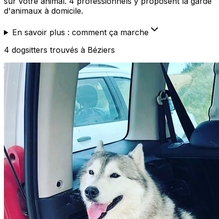
sur votre animal. 4 professionnels y proposent la garde
d'animaux à domicile.
En savoir plus : comment ça marche
4
dogsitters
trouvé
s
à Béziers