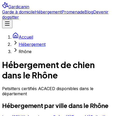
Gardicanin
Garde à domicile
Hébergement
Promenade
Blog
Devenir
dogsitter
Accueil
Hébergement
Rhône
Hébergement de chien
dans le Rhône
Petsitters certifiés ACACED disponibles dans le
département
Hébergement
par ville
dans le Rhône