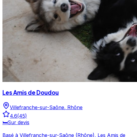
Les Amis de Doudou
Villefranche-sur-Saône
,
Rhône
4.6
(
45
)
🛏️
Sur devis
Basé à Villefranche-sur-Saône (Rhône), Les Amis de