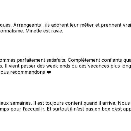
ques. Arrangeants , ils adorent leur métier et prennent vra
nalisme. Minette est ravie.
sommes parfaitement satisfaits. Complètement confiants qu
 Il vient passer des week-ends ou des vacances plus longue
. Nous recommandons ❤️
deux semaines. Il est toujours content quand il arrive. No
ps pour l’accueillir. Et surtout il n’est pas en box c’est a