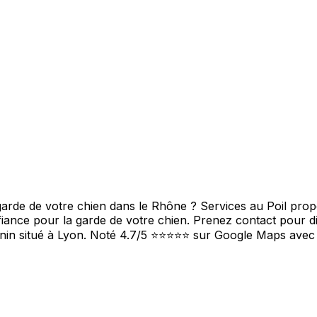
rde de votre chien dans le Rhône ? Services au Poil propos
fiance pour la garde de votre chien. Prenez contact pour di
canin situé à Lyon. Noté 4.7/5 ⭐⭐⭐⭐⭐ sur Google Maps avec 