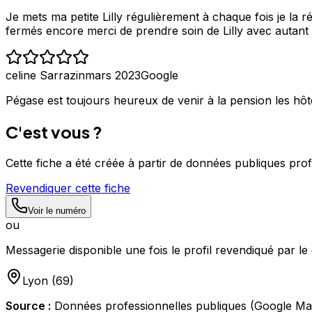
Je mets ma petite Lilly régulièrement à chaque fois je la 
fermés encore merci de prendre soin de Lilly avec autan
celine Sarrazin
mars 2023
Google
Pégase est toujours heureux de venir à la pension les hôte
C'est vous ?
Cette fiche a été créée à partir de données publiques pro
Revendiquer cette fiche
Voir le numéro
ou
Messagerie disponible une fois le profil revendiqué par le 
Lyon
(
69
)
Source :
Données professionnelles publiques (Google Ma