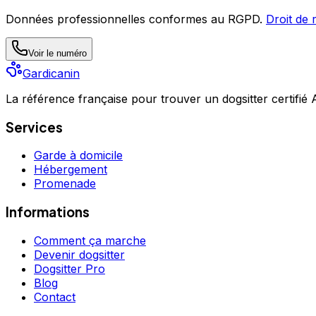
Données professionnelles conformes au RGPD.
Droit de 
Voir le numéro
Gardicanin
La référence française pour trouver un dogsitter certifié
Services
Garde à domicile
Hébergement
Promenade
Informations
Comment ça marche
Devenir dogsitter
Dogsitter Pro
Blog
Contact