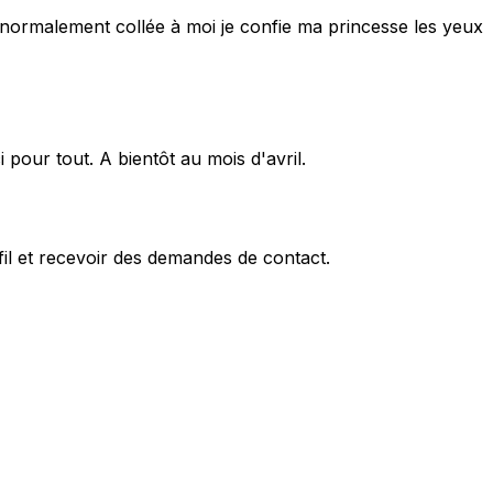
t normalement collée à moi je confie ma princesse les yeux
pour tout. A bientôt au mois d'avril.
fil et recevoir des demandes de contact.