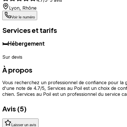
Lyon
,
Rhône
Voir le numéro
Services et tarifs
🛏️
Hébergement
Sur devis
À propos
Vous recherchez un professionnel de confiance pour la ga
d'une note de 4.7/5, Services au Poil est un choix de con
chien. Services au Poil est un professionnel du service 
Avis (
5
)
Laisser un avis