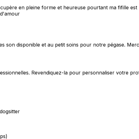
récupère en pleine forme et heureuse pourtant ma fifille es
t d'amour
s son disponible et au petit soins pour notre pégase. Merci 
fessionnelles. Revendiquez-la pour personnaliser votre pro
dogsitter
ps)