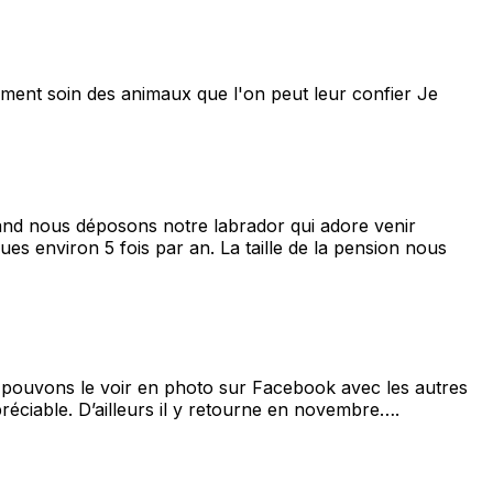
iment soin des animaux que l'on peut leur confier Je
and nous déposons notre labrador qui adore venir
s environ 5 fois par an. La taille de la pension nous
us pouvons le voir en photo sur Facebook avec les autres
ppréciable. D’ailleurs il y retourne en novembre….