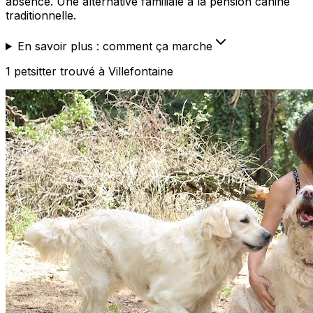
absence. Une alternative familiale à la pension canine
traditionnelle.
En savoir plus : comment ça marche
1
petsitter
trouvé
à Villefontaine