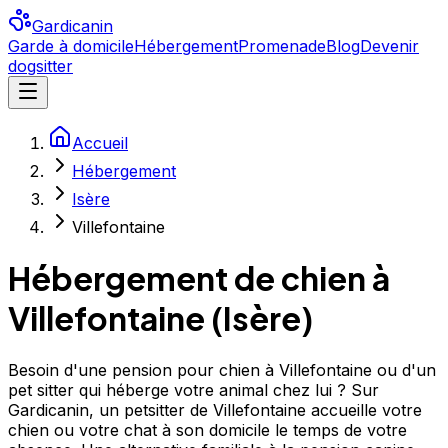
Gardicanin
Garde à domicile
Hébergement
Promenade
Blog
Devenir
dogsitter
Accueil
Hébergement
Isère
Villefontaine
Hébergement de chien à
Villefontaine
(
Isère
)
Besoin d'une pension pour chien à Villefontaine ou d'un
pet sitter qui héberge votre animal chez lui ? Sur
Gardicanin, un petsitter de Villefontaine accueille votre
chien ou votre chat à son domicile le temps de votre