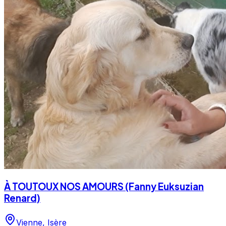
À TOUTOUX NOS AMOURS (Fanny Euksuzian
Renard)
Vienne
,
Isère