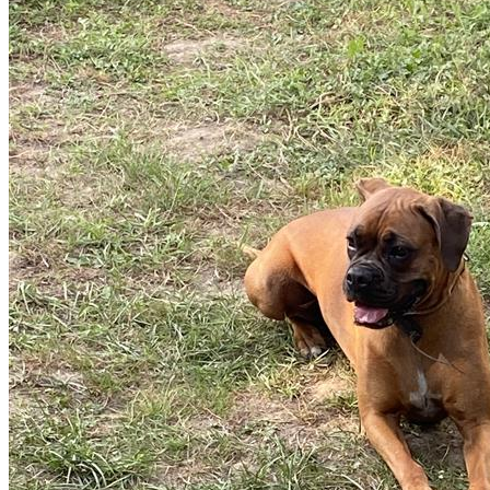
prestations et contactez-le directement depuis sa fiche.
Au rythme des pattes est un professionnel du service
canin situé à Vienne. Noté 5/5 ⭐⭐⭐⭐⭐ sur Google Maps
avec 28 avis.