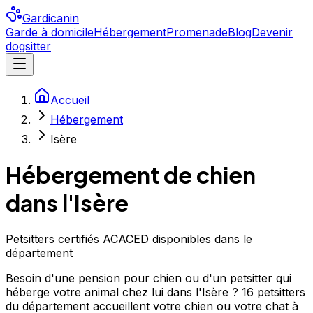
Gardicanin
Garde à domicile
Hébergement
Promenade
Blog
Devenir
dogsitter
Accueil
Hébergement
Isère
Hébergement de chien
dans l'Isère
Petsitters certifiés ACACED disponibles dans le
département
Besoin d'une pension pour chien ou d'un petsitter qui
héberge votre animal chez lui dans l'Isère ? 16 petsitters
du département accueillent votre chien ou votre chat à