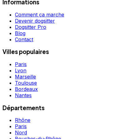
Informations
Comment ça marche
Devenir dogsitter
Dogsitter Pro
Blog
Contact
Villes populaires
Paris
Lyon
Marseille
Toulouse
Bordeaux
Nantes
Départements
Rhône
Paris
Nord
Bouches-du-Rhône