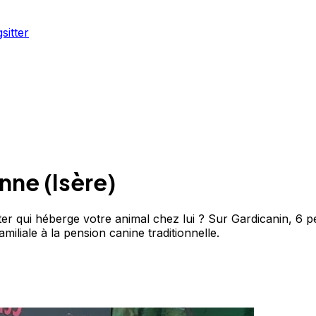
sitter
enne
(
Isère
)
er qui héberge votre animal chez lui ? Sur Gardicanin, 6 pe
miliale à la pension canine traditionnelle.