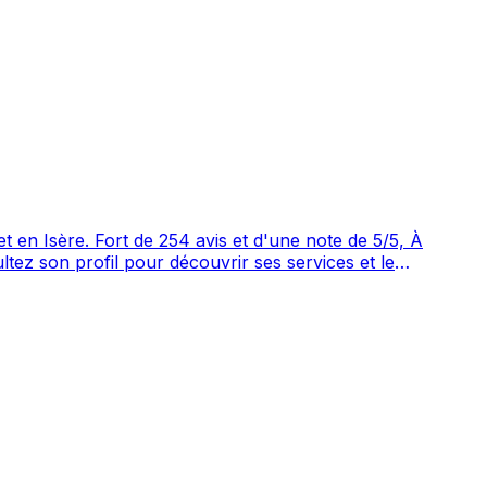
 note de 5/5, À