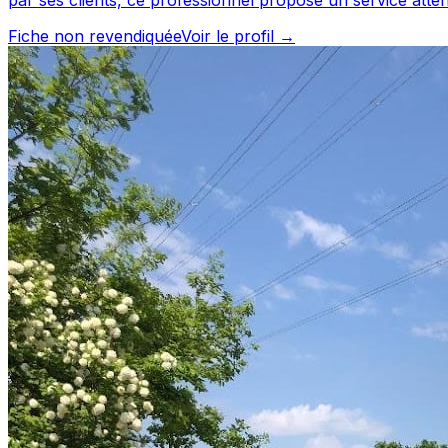
L'AUBERGE DES RAMES est un professionnel du service c
Fiche non revendiquée
Voir le profil →