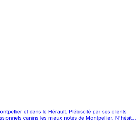
Hérault. Plébiscité par ses clients
ls canins les mieux notés de Montpellier. N'hésitez