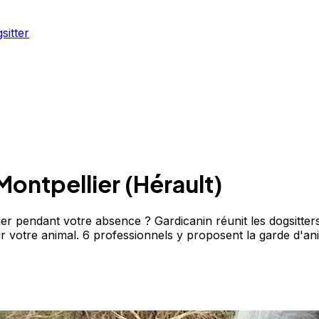
sitter
Montpellier
(
Hérault
)
 pendant votre absence ? Gardicanin réunit les dogsitters 
 sur votre animal. 6 professionnels y proposent la garde d'a