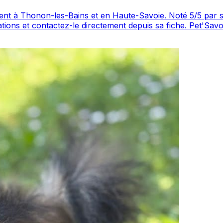
e-Savoie. Noté 5/5 par ses clients, ce professionnel propose un service
.