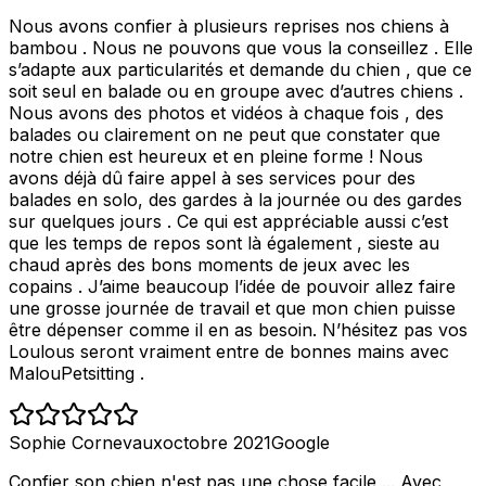
Nous avons confier à plusieurs reprises nos chiens à
bambou . Nous ne pouvons que vous la conseillez . Elle
s’adapte aux particularités et demande du chien , que ce
soit seul en balade ou en groupe avec d’autres chiens .
Nous avons des photos et vidéos à chaque fois , des
balades ou clairement on ne peut que constater que
notre chien est heureux et en pleine forme ! Nous
avons déjà dû faire appel à ses services pour des
balades en solo, des gardes à la journée ou des gardes
sur quelques jours . Ce qui est appréciable aussi c’est
que les temps de repos sont là également , sieste au
chaud après des bons moments de jeux avec les
copains . J’aime beaucoup l’idée de pouvoir allez faire
une grosse journée de travail et que mon chien puisse
être dépenser comme il en as besoin. N’hésitez pas vos
Loulous seront vraiment entre de bonnes mains avec
MalouPetsitting .
Sophie Cornevaux
octobre 2021
Google
Confier son chien n'est pas une chose facile ... Avec