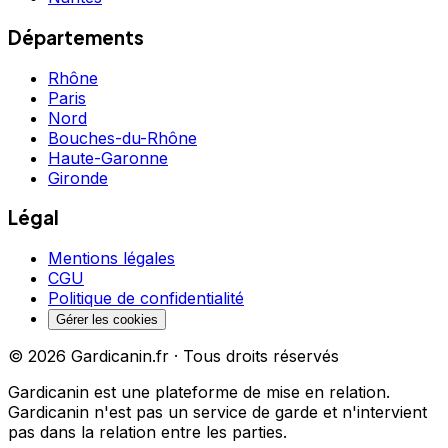
Départements
Rhône
Paris
Nord
Bouches-du-Rhône
Haute-Garonne
Gironde
Légal
Mentions légales
CGU
Politique de confidentialité
Gérer les cookies
©
2026
Gardicanin.fr · Tous droits réservés
Gardicanin est une plateforme de mise en relation.
Gardicanin n'est pas un service de garde et n'intervient
pas dans la relation entre les parties.