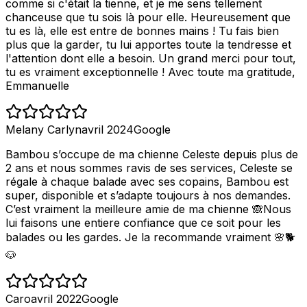
comme si c'était la tienne, et je me sens tellement
chanceuse que tu sois là pour elle. Heureusement que
tu es là, elle est entre de bonnes mains ! Tu fais bien
plus que la garder, tu lui apportes toute la tendresse et
l'attention dont elle a besoin. Un grand merci pour tout,
tu es vraiment exceptionnelle ! Avec toute ma gratitude,
Emmanuelle
Melany Carlyn
avril 2024
Google
Bambou s’occupe de ma chienne Celeste depuis plus de
2 ans et nous sommes ravis de ses services, Celeste se
régale à chaque balade avec ses copains, Bambou est
super, disponible et s’adapte toujours à nos demandes.
C’est vraiment la meilleure amie de ma chienne 🙈Nous
lui faisons une entiere confiance que ce soit pour les
balades ou les gardes. Je la recommande vraiment 🌸🐕
🐶
Caro
avril 2022
Google