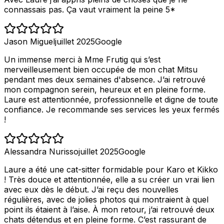
connassais pas. Ça vaut vraiment la peine 5*
Jason Miguel
juillet 2025
Google
Un immense merci à Mme Frutig qui s’est
merveilleusement bien occupée de mon chat Mitsu
pendant mes deux semaines d'absence. J’ai retrouvé
mon compagnon serein, heureux et en pleine forme.
Laure est attentionnée, professionnelle et digne de toute
confiance. Je recommande ses services les yeux fermés
!
Alessandra Nurisso
juillet 2025
Google
Laure a été une cat-sitter formidable pour Karo et Kikko
! Très douce et attentionnée, elle a su créer un vrai lien
avec eux dès le début. J’ai reçu des nouvelles
régulières, avec de jolies photos qui montraient à quel
point ils étaient à l’aise. À mon retour, j’ai retrouvé deux
chats détendus et en pleine forme. C’est rassurant de