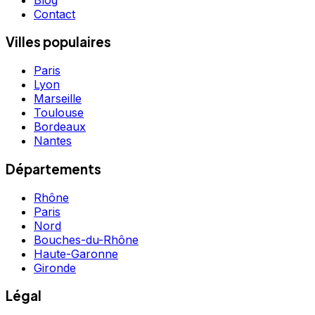
Contact
Villes populaires
Paris
Lyon
Marseille
Toulouse
Bordeaux
Nantes
Départements
Rhône
Paris
Nord
Bouches-du-Rhône
Haute-Garonne
Gironde
Légal