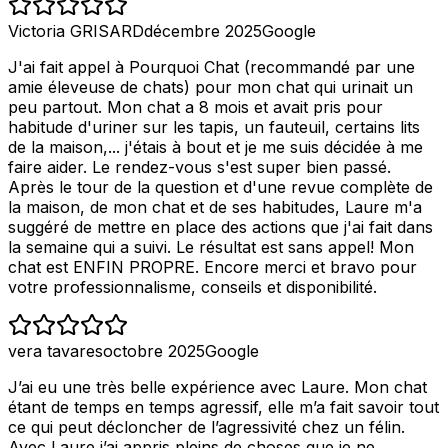
Victoria GRISARD
décembre 2025
Google
J'ai fait appel à Pourquoi Chat (recommandé par une
amie éleveuse de chats) pour mon chat qui urinait un
peu partout. Mon chat a 8 mois et avait pris pour
habitude d'uriner sur les tapis, un fauteuil, certains lits
de la maison,... j'étais à bout et je me suis décidée à me
faire aider. Le rendez-vous s'est super bien passé.
Après le tour de la question et d'une revue complète de
la maison, de mon chat et de ses habitudes, Laure m'a
suggéré de mettre en place des actions que j'ai fait dans
la semaine qui a suivi. Le résultat est sans appel! Mon
chat est ENFIN PROPRE. Encore merci et bravo pour
votre professionnalisme, conseils et disponibilité.
vera tavares
octobre 2025
Google
J’ai eu une très belle expérience avec Laure. Mon chat
étant de temps en temps agressif, elle m’a fait savoir tout
ce qui peut décloncher de l’agressivité chez un félin.
Avec Laure j’ai appris pleins de choses que je ne