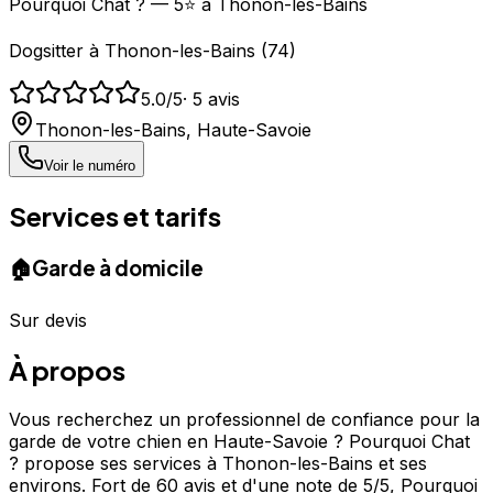
Pourquoi Chat ? — 5⭐ à Thonon-les-Bains
Dogsitter
à
Thonon-les-Bains
(
74
)
5.0
/5
·
5
avis
Thonon-les-Bains
,
Haute-Savoie
Voir le numéro
Services et tarifs
🏠
Garde à domicile
Sur devis
À propos
Vous recherchez un professionnel de confiance pour la
garde de votre chien en Haute-Savoie ? Pourquoi Chat
? propose ses services à Thonon-les-Bains et ses
environs. Fort de 60 avis et d'une note de 5/5, Pourquoi