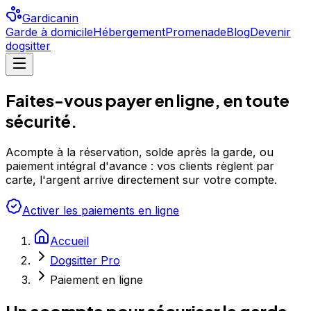
Gardicanin
Garde à domicile
Hébergement
Promenade
Blog
Devenir
dogsitter
Faites-vous payer en ligne, en toute
sécurité.
Acompte à la réservation, solde après la garde, ou
paiement intégral d'avance : vos clients règlent par
carte, l'argent arrive directement sur votre compte.
Activer les paiements en ligne
Accueil
Dogsitter Pro
Paiement en ligne
Un acompte pour sécuriser la garde