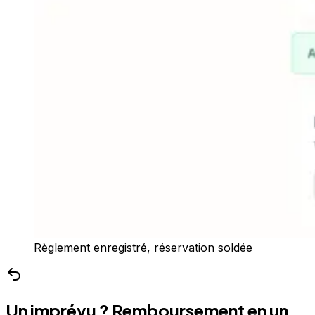
Règlement enregistré, réservation soldée
Un imprévu ? Remboursement en un