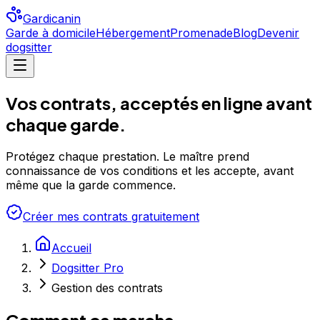
Gardicanin
Garde à domicile
Hébergement
Promenade
Blog
Devenir
dogsitter
Vos contrats, acceptés en ligne avant
chaque garde.
Protégez chaque prestation. Le maître prend
connaissance de vos conditions et les accepte, avant
même que la garde commence.
Créer mes contrats gratuitement
Accueil
Dogsitter Pro
Gestion des contrats
Comment ça marche