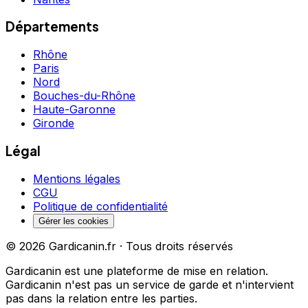
Départements
Rhône
Paris
Nord
Bouches-du-Rhône
Haute-Garonne
Gironde
Légal
Mentions légales
CGU
Politique de confidentialité
Gérer les cookies
©
2026
Gardicanin.fr · Tous droits réservés
Gardicanin est une plateforme de mise en relation.
Gardicanin n'est pas un service de garde et n'intervient
pas dans la relation entre les parties.