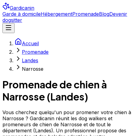
Gardicanin
Garde à domicile
Hébergement
Promenade
Blog
Devenir
dogsitter
Accueil
Promenade
Landes
Narrosse
Promenade de chien à
Narrosse
(
Landes
)
Vous cherchez quelqu'un pour promener votre chien à
Narrosse ? Gardicanin réunit les dog walkers et
promeneurs de chien de Narrosse et de tout le
département (Landes). Un professionnel propose des