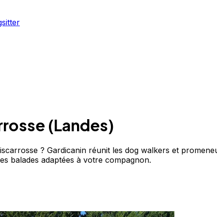
sitter
rrosse
(
Landes
)
carrosse ? Gardicanin réunit les dog walkers et promeneur
des balades adaptées à votre compagnon.