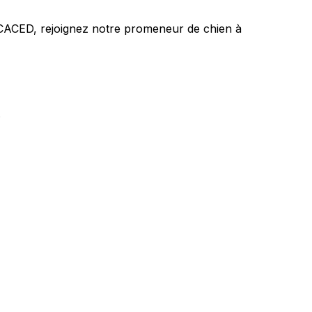
'ACACED,
rejoignez notre promeneur de chien à
.