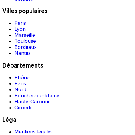
Villes populaires
Paris
Lyon
Marseille
Toulouse
Bordeaux
Nantes
Départements
Rhône
Paris
Nord
Bouches-du-Rhône
Haute-Garonne
Gironde
Légal
Mentions légales