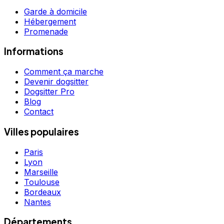
Garde à domicile
Hébergement
Promenade
Informations
Comment ça marche
Devenir dogsitter
Dogsitter Pro
Blog
Contact
Villes populaires
Paris
Lyon
Marseille
Toulouse
Bordeaux
Nantes
Départements