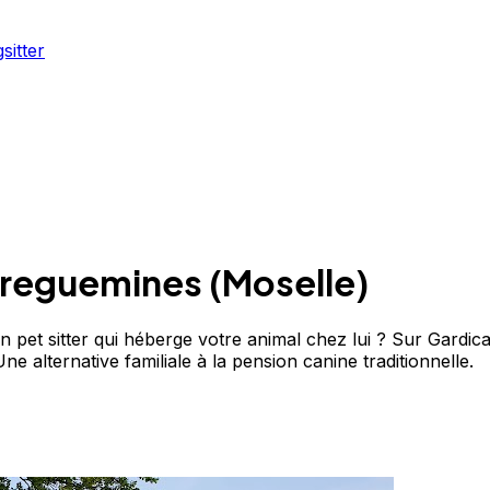
sitter
rreguemines
(
Moselle
)
et sitter qui héberge votre animal chez lui ? Sur Gardican
e alternative familiale à la pension canine traditionnelle.