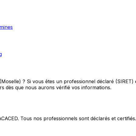
mines
g
Moselle) ?
Si vous êtes un professionnel déclaré (SIRET) e
rs
dès que nous aurons vérifié vos informations.
 ACACED. Tous nos professionnels sont déclarés et certifiés