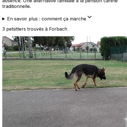
absence. Une alternative familiale à la pension canine
traditionnelle.
En savoir plus : comment ça marche
3
petsitters
trouvé
s
à Forbach