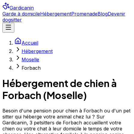
Gardicanin
Garde à domicile
Hébergement
Promenade
Blog
Devenir
dogsitter
Accueil
Hébergement
Moselle
Forbach
Hébergement de chien à
Forbach
(
Moselle
)
Besoin d'une pension pour chien à Forbach ou d'un pet
sitter qui héberge votre animal chez lui ? Sur
Gardicanin, 3 petsitters de Forbach accueillent votre
chien ou votre chat à leur domicile le temps de votre