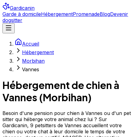
Gardicanin
Garde à domicile
Hébergement
Promenade
Blog
Devenir
dogsitter
Accueil
Hébergement
Morbihan
Vannes
Hébergement de chien à
Vannes
(
Morbihan
)
Besoin d'une pension pour chien à Vannes ou d'un pet
sitter qui héberge votre animal chez lui ? Sur
Gardicanin, 9 petsitters de Vannes accueillent votre
chien ou votre chat à leur domicile le temps de votre