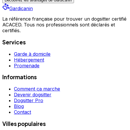
Découvrez les avantages de Gardicanin
Gardicanin
La référence française pour trouver un dogsitter certifié
ACACED. Tous nos professionnels sont déclarés et
certifiés.
Services
Garde à domicile
Hébergement
Promenade
Informations
Comment ça marche
Devenir dogsitter
Dogsitter Pro
Blog
Contact
Villes populaires