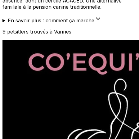
absence, dont un certifié ACACED. Une alternative
familiale à la pension canine traditionnelle.
En savoir plus : comment ça marche
9
petsitters
trouvé
s
à Vannes