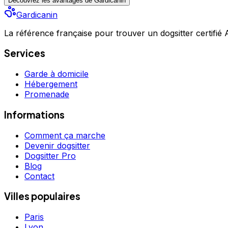
Découvrez les avantages de Gardicanin
Gardicanin
La référence française pour trouver un dogsitter certifié
Services
Garde à domicile
Hébergement
Promenade
Informations
Comment ça marche
Devenir dogsitter
Dogsitter Pro
Blog
Contact
Villes populaires
Paris
Lyon