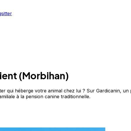
sitter
ient
(
Morbihan
)
er qui héberge votre animal chez lui ? Sur Gardicanin, un p
iliale à la pension canine traditionnelle.