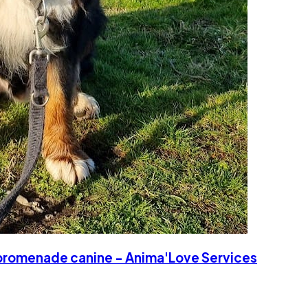
, promenade canine - Anima'Love Services