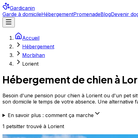
Gardicanin
Garde à domicile
Hébergement
Promenade
Blog
Devenir dog
Accueil
Hébergement
Morbihan
Lorient
Hébergement de chien à
Lor
Besoin d'une pension pour chien à Lorient ou d'un pet sitt
son domicile le temps de votre absence. Une alternative fam
En savoir plus : comment ça marche
1
petsitter
trouvé
à Lorient