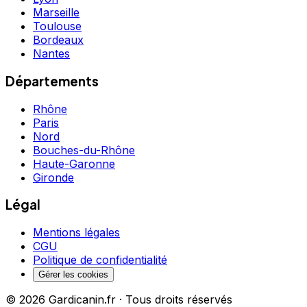
Marseille
Toulouse
Bordeaux
Nantes
Départements
Rhône
Paris
Nord
Bouches-du-Rhône
Haute-Garonne
Gironde
Légal
Mentions légales
CGU
Politique de confidentialité
Gérer les cookies
©
2026
Gardicanin.fr · Tous droits réservés