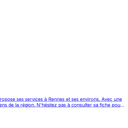
e ses services à Rennes et ses environs. Avec une
onsulter sa fiche pour
nes. Noté 5/5 ⭐⭐⭐⭐⭐ sur Google Maps avec 74 avis.