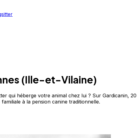
sitter
nnes
(
Ille-et-Vilaine
)
er qui héberge votre animal chez lui ? Sur Gardicanin, 20 
familiale à la pension canine traditionnelle.