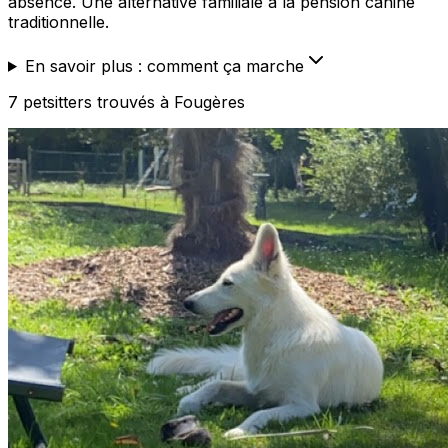
absence. Une alternative familiale à la pension canine
traditionnelle.
En savoir plus : comment ça marche
7
petsitters
trouvé
s
à Fougères