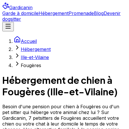
Gardicanin
Garde à domicile
Hébergement
Promenade
Blog
Devenir
dogsitter
Accueil
Hébergement
Ille-et-Vilaine
Fougères
Hébergement de chien à
Fougères
(
Ille-et-Vilaine
)
Besoin d'une pension pour chien à Fougères ou d'un
pet sitter qui héberge votre animal chez lui ? Sur
Gardicanin, 7 petsitters de Fougères accueillent votre
chien ou votre chat à leur domicile le temps de votre