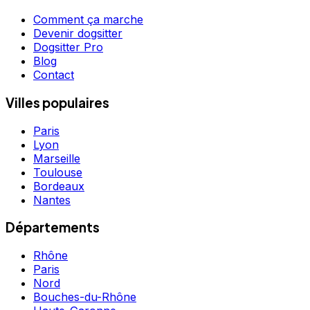
Comment ça marche
Devenir dogsitter
Dogsitter Pro
Blog
Contact
Villes populaires
Paris
Lyon
Marseille
Toulouse
Bordeaux
Nantes
Départements
Rhône
Paris
Nord
Bouches-du-Rhône