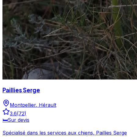
Paillies Serge
Montpellier
,
Hérault
3.6
(
72
)
🛏️
Sur devis
Spécialisé dans les services aux chiens, Paillies Serge