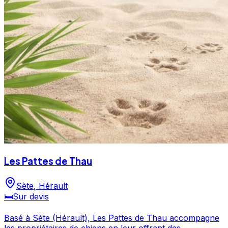
Les Pattes de Thau
Sète
,
Hérault
🛏️
Sur devis
Basé à Sète (Hérault), Les Pattes de Thau accompagne
les propriétaires de chiens en leur offrant des