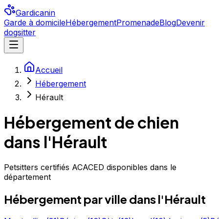
Gardicanin
Garde à domicile
Hébergement
Promenade
Blog
Devenir
dogsitter
Accueil
Hébergement
Hérault
Hébergement de chien
dans l'Hérault
Petsitters certifiés ACACED disponibles dans le
département
Hébergement
par ville
dans l'Hérault