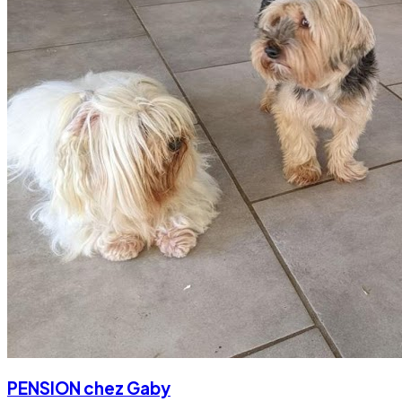
PENSION chez Gaby