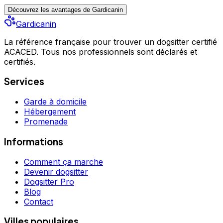
Découvrez les avantages de Gardicanin
Gardicanin
La référence française pour trouver un dogsitter certifié
ACACED. Tous nos professionnels sont déclarés et
certifiés.
Services
Garde à domicile
Hébergement
Promenade
Informations
Comment ça marche
Devenir dogsitter
Dogsitter Pro
Blog
Contact
Villes populaires