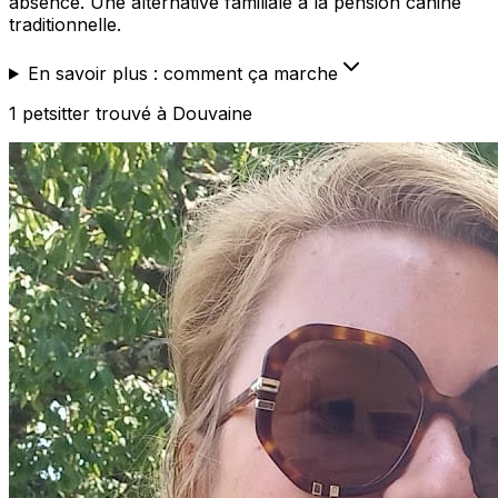
absence. Une alternative familiale à la pension canine
traditionnelle.
En savoir plus : comment ça marche
1
petsitter
trouvé
à Douvaine