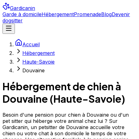
Gardicanin
Garde à domicile
Hébergement
Promenade
Blog
Devenir
dogsitter
Accueil
Hébergement
Haute-Savoie
Douvaine
Hébergement de chien à
Douvaine
(
Haute-Savoie
)
Besoin d'une pension pour chien à Douvaine ou d'un
pet sitter qui héberge votre animal chez lui ? Sur
Gardicanin, un petsitter de Douvaine accueille votre
chien ou votre chat à son domicile le temps de votre