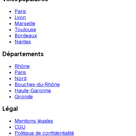
Paris
Lyon
Marseille
Toulouse
Bordeaux
Nantes
Départements
Rhône
Paris
Nord
Bouches-du-Rhône
Haute-Garonne
Gironde
Légal
Mentions légales
CGU
Politique de confidentialité