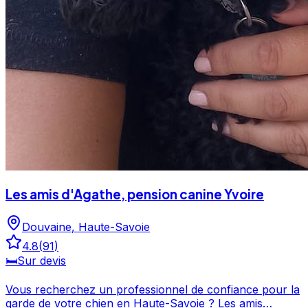
Les amis d'Agathe, pension canine Yvoire
Douvaine
,
Haute-Savoie
4.8
(
91
)
🛏️
Sur devis
Vous recherchez un professionnel de confiance pour la
garde de votre chien en Haute-Savoie ? Les amis