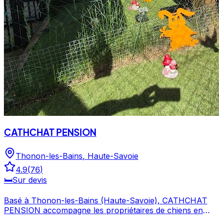
CATHCHAT PENSION
Thonon-les-Bains
,
Haute-Savoie
4.9
(
76
)
🛏️
Sur devis
Basé à Thonon-les-Bains (Haute-Savoie), CATHCHAT
PENSION accompagne les propriétaires de chiens en