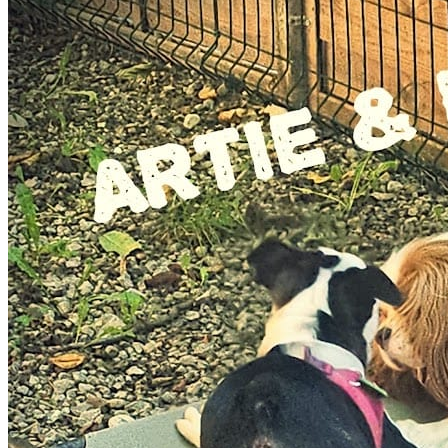
Annemasse. Noté 5/5 ⭐⭐⭐⭐⭐ sur Google Maps avec 10
avis.