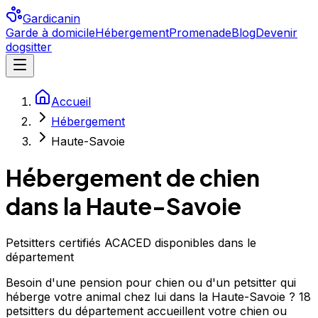
Gardicanin
Garde à domicile
Hébergement
Promenade
Blog
Devenir
dogsitter
Accueil
Hébergement
Haute-Savoie
Hébergement de chien
dans la Haute-Savoie
Petsitters certifiés ACACED disponibles dans le
département
Besoin d'une pension pour chien ou d'un petsitter qui
héberge votre animal chez lui dans la Haute-Savoie ? 18
petsitters du département accueillent votre chien ou