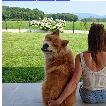
apprécié, avec une note moyenne de 5/5. Prenez
contact pour discuter de vos besoins et organiser la
garde de votre chien. Pension Animotel est un
professionnel du service canin situé à Annemasse. Noté
5/5 ⭐⭐⭐⭐⭐ sur Google Maps avec 23 avis.