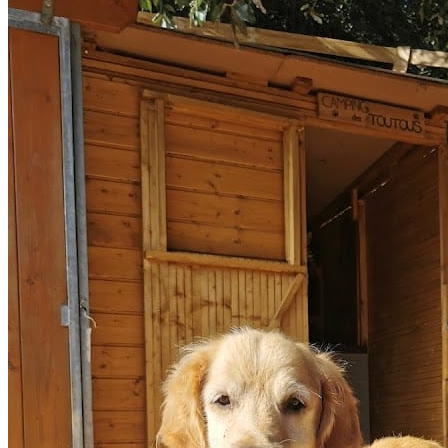
d'animaux - Nice est un professionnel du service canin
situé à Nice. Noté 4.7/5 ⭐⭐⭐⭐⭐ sur Google Maps avec
14 avis.