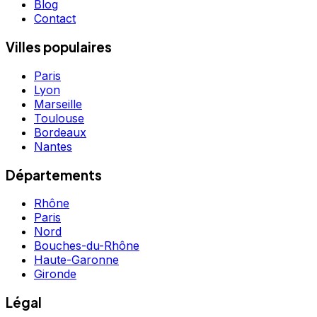
Blog
Contact
Villes populaires
Paris
Lyon
Marseille
Toulouse
Bordeaux
Nantes
Départements
Rhône
Paris
Nord
Bouches-du-Rhône
Haute-Garonne
Gironde
Légal