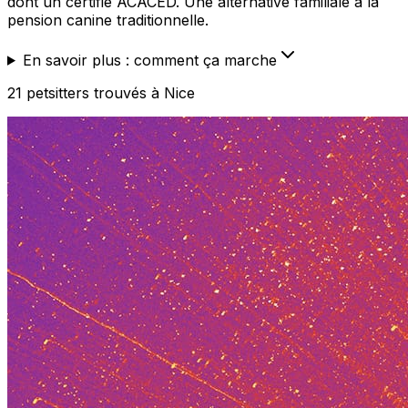
dont un certifié ACACED. Une alternative familiale à la
pension canine traditionnelle.
En savoir plus : comment ça marche
21
petsitters
trouvé
s
à Nice