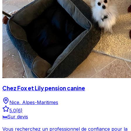
Chez Fox et Lily pension canine
Nice
,
Alpes-Maritimes
5.0
(
6
)
🛏️
Sur devis
Vous recherchez un professionnel de confiance pour la