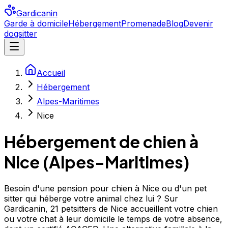
Gardicanin
Garde à domicile
Hébergement
Promenade
Blog
Devenir
dogsitter
Accueil
Hébergement
Alpes-Maritimes
Nice
Hébergement de chien à
Nice
(
Alpes-Maritimes
)
Besoin d'une pension pour chien à Nice ou d'un pet
sitter qui héberge votre animal chez lui ? Sur
Gardicanin, 21 petsitters de Nice accueillent votre chien
ou votre chat à leur domicile le temps de votre absence,