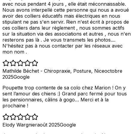
avec nous pendant 4 jours , elle était méconnaissable.
Nous avons interpellé cette personne qui nous a avoué
avoir des colliers éducatifs mais électriques en nous
stipulant ne pas s'en servir. Rien n'est écrit à propos de
ces colliers dans leur règlement , nous sommes actifs
sur la situation via des associations et autres , nous n'en
resterons pas là . Je vous transmets les photos....
N'hésitez pas à nous contacter par les réseaux avec
mon nom .
Mathilde Béchet - Chiropraxie, Posture, Nice
octobre
2025
Google
Poupette trop contente de sa colo chez Marion ! On y
sent l’amour des chiens :) Grand parc fermé pour tous
les pensionnaires, câlins à gogo… Merci et à la
prochaine !
Elody Wargnier
août 2025
Google