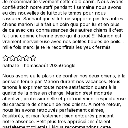
Je recommande vivement cette colo canin. Nous avons
confié stitch notre staff pendant 1 semaine nous avons
eu des nouvelles de lui tout le temps pour nous
rassurer. Sachant que stitch ne supporte pas les autres
chiens marion lui a fait un coin que pour lui et en plus
de ca avec ces connaissances des autres chiens il c'est
fait une copine chienne avec qui il a joué !!!! Marion est
vraiment merveilleuse avec nos petites boules de poils...
mille fois merci je te le reconfirais les yeux fermés
nathalie Thomas
août 2025
Google
Nous avons eu le plaisir de confier nos deux chiens, à la
pension tenue par Marion durant nos vacances. Nous
tenons à exprimer toute notre satisfaction quant à la
qualité de la prise en charge. Marion s’est montrée
attentive, professionnelle et profondément respectueuse
du caractère de chacun de nos chiens. À notre retour,
nous les avons retrouvés parfaitement calmes,
équilibrés, et manifestement bien entourés pendant
notre absence. Petit plus très apprécié : ils étaient
parfaitement toilettés ! Nous recommandons cette