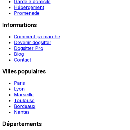
Garde à domicile
Hébergement
Promenade
Informations
Comment ça marche
Devenir dogsitter
Dogsitter Pro
Blog
Contact
Villes populaires
Paris
Lyon
Marseille
Toulouse
Bordeaux
Nantes
Départements