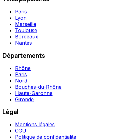
Paris
Lyon
Marseille
Toulouse
Bordeaux
Nantes
Départements
Rhône
Paris
Nord
Bouches-du-Rhône
Haute-Garonne
Gironde
Légal
Mentions légales
CGU
Politique de confidentialité