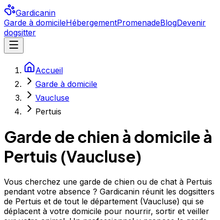
Gardicanin
Garde à domicile
Hébergement
Promenade
Blog
Devenir
dogsitter
Accueil
Garde à domicile
Vaucluse
Pertuis
Garde de chien à domicile à
Pertuis
(
Vaucluse
)
Vous cherchez une garde de chien ou de chat à Pertuis
pendant votre absence ? Gardicanin réunit les dogsitters
de Pertuis et de tout le département (Vaucluse) qui se
déplacent à votre domicile pour nourrir, sortir et veiller