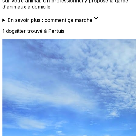
sur votre animal. Un professionnel y propose la garde
d'animaux à domicile.
En savoir plus : comment ça marche
1
dogsitter
trouvé
à Pertuis