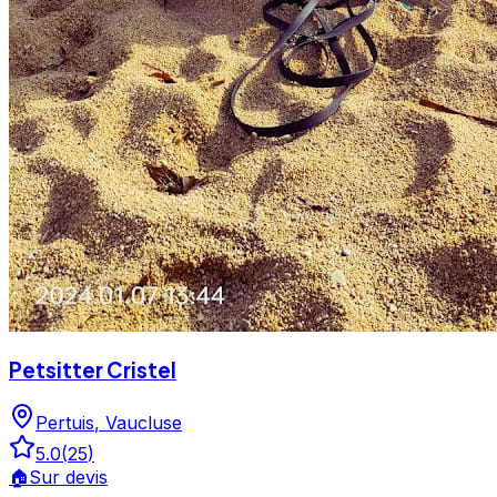
Petsitter Cristel
Pertuis
,
Vaucluse
5.0
(
25
)
🏠
Sur devis