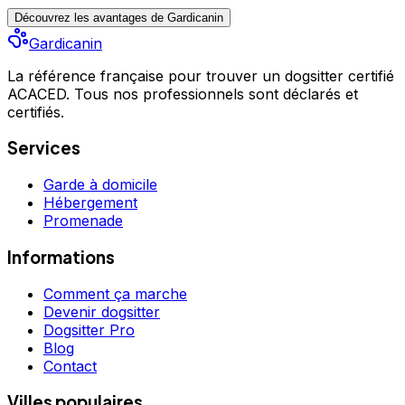
Découvrez les avantages de Gardicanin
Gardicanin
La référence française pour trouver un dogsitter certifié
ACACED. Tous nos professionnels sont déclarés et
certifiés.
Services
Garde à domicile
Hébergement
Promenade
Informations
Comment ça marche
Devenir dogsitter
Dogsitter Pro
Blog
Contact
Villes populaires