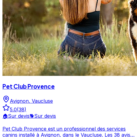
Pet Club Provence
Avignon
,
Vaucluse
5.0
(
38
)
🏠
Sur devis
🐕
Sur devis
Pet Club Provence est un professionnel des services
canins installé à Avignon, dans le Vaucluse. Les 38 avis