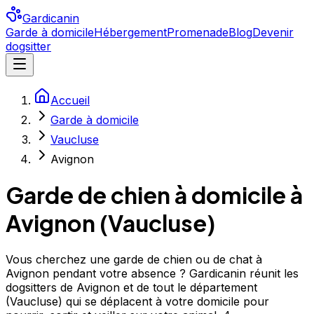
Gardicanin
Garde à domicile
Hébergement
Promenade
Blog
Devenir
dogsitter
Accueil
Garde à domicile
Vaucluse
Avignon
Garde de chien à domicile à
Avignon
(
Vaucluse
)
Vous cherchez une garde de chien ou de chat à
Avignon pendant votre absence ? Gardicanin réunit les
dogsitters de Avignon et de tout le département
(Vaucluse) qui se déplacent à votre domicile pour