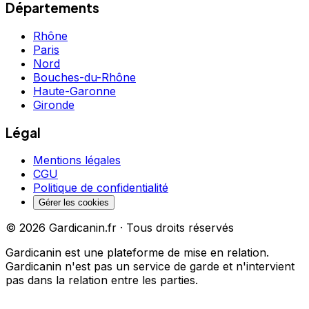
Départements
Rhône
Paris
Nord
Bouches-du-Rhône
Haute-Garonne
Gironde
Légal
Mentions légales
CGU
Politique de confidentialité
Gérer les cookies
©
2026
Gardicanin.fr · Tous droits réservés
Gardicanin est une plateforme de mise en relation.
Gardicanin n'est pas un service de garde et n'intervient
pas dans la relation entre les parties.