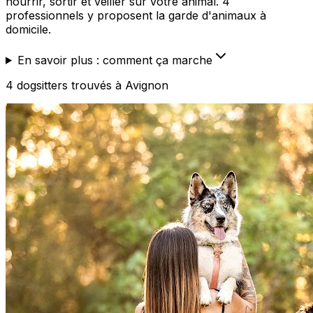
nourrir, sortir et veiller sur votre animal. 4
professionnels y proposent la garde d'animaux à
domicile.
En savoir plus : comment ça marche
4
dogsitters
trouvé
s
à Avignon