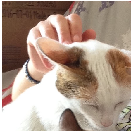
propose un service attentionné pour votre compagnon.
Prenez contact pour discuter de vos besoins et
organiser la garde de votre chien. MarySit Garde à
Domicile est un professionnel du service canin situé à
Avignon. Noté 5/5 ⭐⭐⭐⭐⭐ sur Google Maps avec 3 avis.