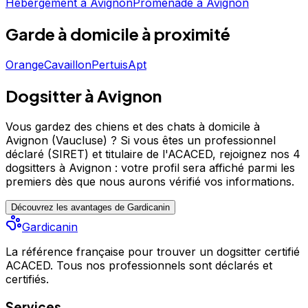
Hébergement
à
Avignon
Promenade
à
Avignon
Garde à domicile
à proximité
Orange
Cavaillon
Pertuis
Apt
Dogsitter à Avignon
Vous gardez des chiens et des chats à domicile à
Avignon (Vaucluse) ?
Si vous êtes un professionnel
déclaré (SIRET) et titulaire de l'ACACED,
rejoignez nos 4
dogsitters à Avignon : votre profil sera affiché parmi les
premiers
dès que nous aurons vérifié vos informations.
Découvrez les avantages de Gardicanin
Gardicanin
La référence française pour trouver un dogsitter certifié
ACACED. Tous nos professionnels sont déclarés et
certifiés.
Services