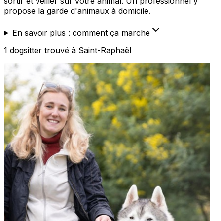
sortir et veiller sur votre animal. Un professionnel y
propose la garde d'animaux à domicile.
En savoir plus : comment ça marche
1
dogsitter
trouvé
à Saint-Raphaël