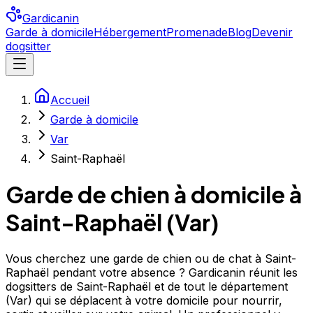
Gardicanin
Garde à domicile
Hébergement
Promenade
Blog
Devenir
dogsitter
Accueil
Garde à domicile
Var
Saint-Raphaël
Garde de chien à domicile à
Saint-Raphaël
(
Var
)
Vous cherchez une garde de chien ou de chat à Saint-
Raphaël pendant votre absence ? Gardicanin réunit les
dogsitters de Saint-Raphaël et de tout le département
(Var) qui se déplacent à votre domicile pour nourrir,