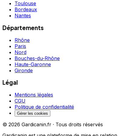
Toulouse
Bordeaux
Nantes
Départements
Rhône
Paris
Nord
Bouches-du-Rhône
Haute-Garonne
Gironde
Légal
Mentions légales
CGU
Politique de confidentialité
Gérer les cookies
©
2026
Gardicanin.fr · Tous droits réservés
Gardicanin est une plateforme de mise en relation.