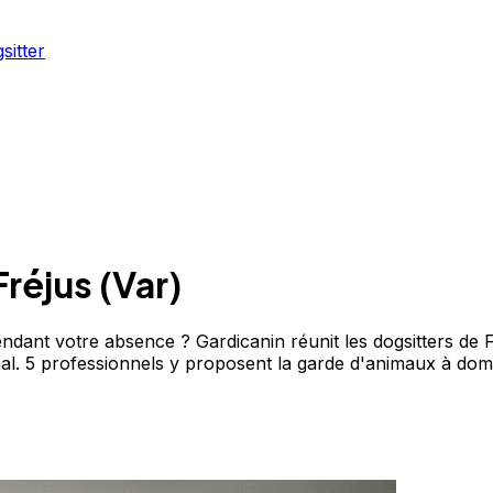
sitter
Fréjus
(
Var
)
ant votre absence ? Gardicanin réunit les dogsitters de Fr
imal. 5 professionnels y proposent la garde d'animaux à domi