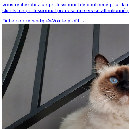
Vous recherchez un professionnel de confiance pour la garde de
clients, ce professionnel propose un service attentionné pour votre compagnon. Découvrez ses prestations et contactez-
un professionnel du service canin situé à Fréjus. Noté 5
Fiche non revendiquée
Voir le profil →