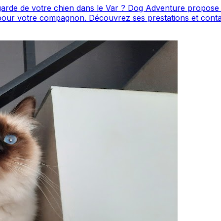
 votre chien dans le Var ? Dog Adventure propose ses services à
le directement depuis sa fiche. Dog Adventure est
/5 ⭐⭐⭐⭐⭐ sur Google Maps avec 8 avis.