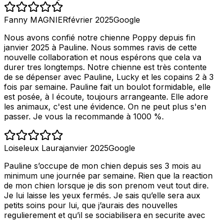
Fanny MAGNIER
février 2025
Google
Nous avons confié notre chienne Poppy depuis fin
janvier 2025 à Pauline. Nous sommes ravis de cette
nouvelle collaboration et nous espérons que cela va
durer tres longtemps. Notre chienne est très contente
de se dépenser avec Pauline, Lucky et les copains 2 à 3
fois par semaine. Pauline fait un boulot formidable, elle
est posée, à l écoute, toujours arrangeante. Elle adore
les animaux, c'est une évidence. On ne peut plus s'en
passer. Je vous la recommande à 1000 %.
Loiseleux Laura
janvier 2025
Google
Pauline s’occupe de mon chien depuis ses 3 mois au
minimum une journée par semaine. Rien que la reaction
de mon chien lorsque je dis son prenom veut tout dire.
Je lui laisse les yeux fermés. Je sais qu’elle sera aux
petits soins pour lui, que j’aurais des nouvelles
regulierement et qu’il se sociabilisera en securite avec