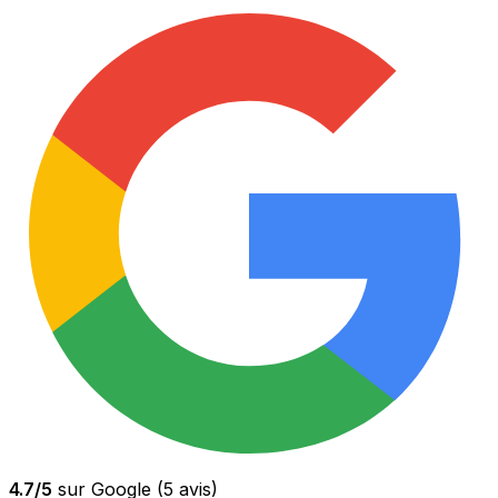
4.7
/5
sur Google (
5
avis)