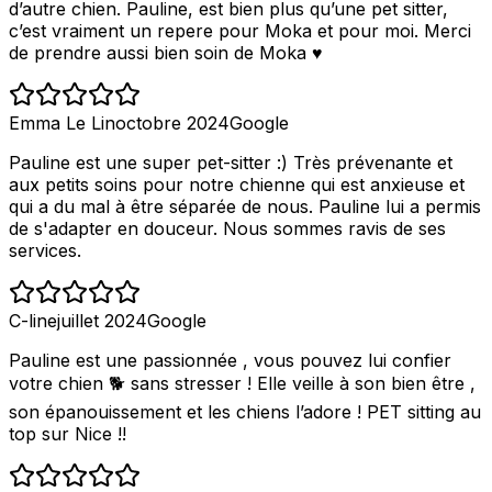
d’autre chien. Pauline, est bien plus qu’une pet sitter,
c’est vraiment un repere pour Moka et pour moi. Merci
de prendre aussi bien soin de Moka ♥️
Emma Le Lin
octobre 2024
Google
Pauline est une super pet-sitter :) Très prévenante et
aux petits soins pour notre chienne qui est anxieuse et
qui a du mal à être séparée de nous. Pauline lui a permis
de s'adapter en douceur. Nous sommes ravis de ses
services.
C-line
juillet 2024
Google
Pauline est une passionnée , vous pouvez lui confier
votre chien 🐕 sans stresser ! Elle veille à son bien être ,
son épanouissement et les chiens l’adore ! PET sitting au
top sur Nice !!