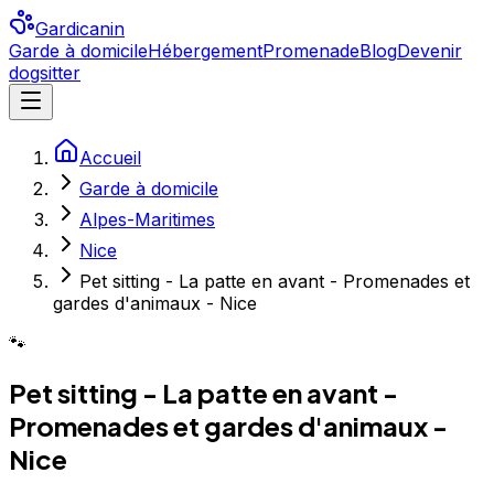
Gardicanin
Garde à domicile
Hébergement
Promenade
Blog
Devenir
dogsitter
Accueil
Garde à domicile
Alpes-Maritimes
Nice
Pet sitting - La patte en avant - Promenades et
gardes d'animaux - Nice
🐾
Pet sitting - La patte en avant -
Promenades et gardes d'animaux -
Nice