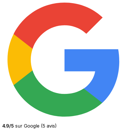
4.9
/5
sur Google (
5
avis)