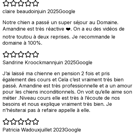
claire beaudoin
juin 2025
Google
Notre chien a passé un super séjour au Domaine.
Amandine est très réactive ❤️. On a eu des vidéos de
notre toutou à deux reprises. Je recommande le
domaine à 100%.
Sandrine Kroockmann
juin 2025
Google
J’ai laissé ma chienne en pension 2 fois et pris
également des cours et Cela c’est vraiment très bien
passé. Amandine est très professionnelle et a un amour
pour les chiens inconditionnels. On voit qu’elle aime son
métier .Niveau cours elle est très à l’écoute de nos
besoins et nous explique vraiment très bien. Je
n’hésiterai pas à refaire appelle à elle.
Patricia Wadoux
juillet 2023
Google