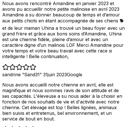
Nous avons rencontré Amandine en janvier 2023 et
avons pu accueillir notre petite malinoise en avril 2023
Amandine a su donner beaucoup de temps et d’amour
aux petits chiots en étant accompagnée de ses chiens 🐕
et de leur maman Uhina a trouvé un beau foyer avec un
grand frère et grâce aux bons soins d’Amandine, Uhina
est une chienne fidèle, pleine d’amour et avec un
caractère digne d’un malinois LOF Merci Amandine pour
votre temps et votre beau travail avec cette race si
intelligente ! Belle continuation,
sandrine “Sand31” 31
juin 2023
Google
Nous avons accueilli notre chienne en avril, elle est
magnifique et nous sommes ravis de son attitude et de
ses capacités. L'éleveuse a su nous aider à la choisir en
fonction de nos souhaits de vie et d'activité avec notre
chienne. Cet élevage est top ! Belles lignées, animaux
bien suivis et entretenus, bel environnement, et un
service de bout en bout.