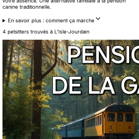
votre absence. Une alternative familiale à la pension
canine traditionnelle.
En savoir plus : comment ça marche
4
petsitters
trouvé
s
à L'Isle-Jourdain