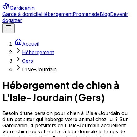
Gardicanin
Garde à domicile
Hébergement
Promenade
Blog
Devenir
dogsitter
Accueil
Hébergement
Gers
L'Isle-Jourdain
Hébergement de chien à
L'Isle-Jourdain
(
Gers
)
Besoin d'une pension pour chien à L'Isle-Jourdain ou
d'un pet sitter qui héberge votre animal chez lui ? Sur
Gardicanin, 4 petsitters de L'Isle-Jourdain accueillent
votre chien ou votre chat à leur domicile le temps de