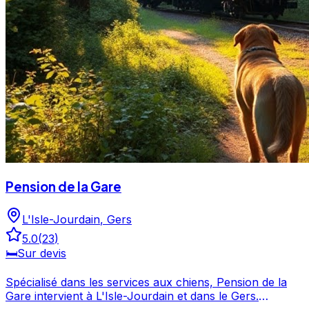
Pension de la Gare
L'Isle-Jourdain
,
Gers
5.0
(
23
)
🛏️
Sur devis
Spécialisé dans les services aux chiens, Pension de la
Gare intervient à L'Isle-Jourdain et dans le Gers.