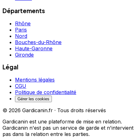
Départements
Rhône
Paris
Nord
Bouches-du-Rhône
Haute-Garonne
Gironde
Légal
Mentions légales
CGU
Politique de confidentialité
Gérer les cookies
©
2026
Gardicanin.fr · Tous droits réservés
Gardicanin est une plateforme de mise en relation.
Gardicanin n'est pas un service de garde et n'intervient
pas dans la relation entre les parties.