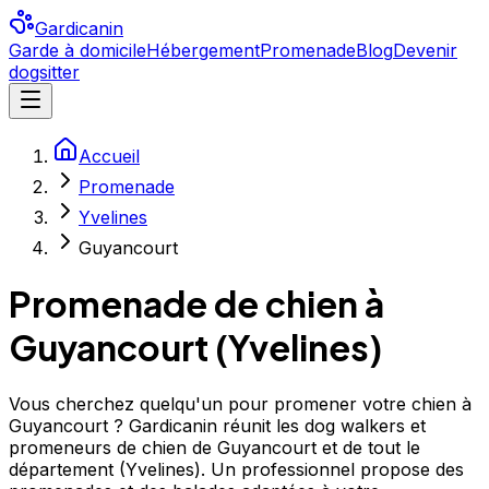
Gardicanin
Garde à domicile
Hébergement
Promenade
Blog
Devenir
dogsitter
Accueil
Promenade
Yvelines
Guyancourt
Promenade de chien à
Guyancourt
(
Yvelines
)
Vous cherchez quelqu'un pour promener votre chien à
Guyancourt ? Gardicanin réunit les dog walkers et
promeneurs de chien de Guyancourt et de tout le
département (Yvelines). Un professionnel propose des