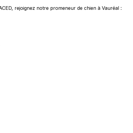
ACACED,
rejoignez notre promeneur de chien à Vauréal :
.