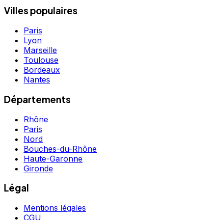
Villes populaires
Paris
Lyon
Marseille
Toulouse
Bordeaux
Nantes
Départements
Rhône
Paris
Nord
Bouches-du-Rhône
Haute-Garonne
Gironde
Légal
Mentions légales
CGU