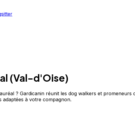
sitter
al
(
Val-d'Oise
)
éal ? Gardicanin réunit les dog walkers et promeneurs de 
s adaptées à votre compagnon.