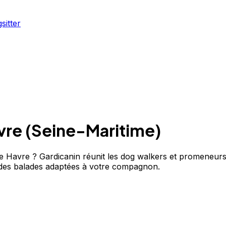
sitter
vre
(
Seine-Maritime
)
Havre ? Gardicanin réunit les dog walkers et promeneurs 
des balades adaptées à votre compagnon.