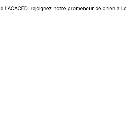
 de l'ACACED,
rejoignez notre promeneur de chien à Le
.