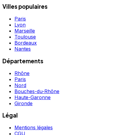
Villes populaires
Paris
Lyon
Marseille
Toulouse
Bordeaux
Nantes
Départements
Rhône
Paris
Nord
Bouches-du-Rhône
Haute-Garonne
Gironde
Légal
Mentions légales
CGU