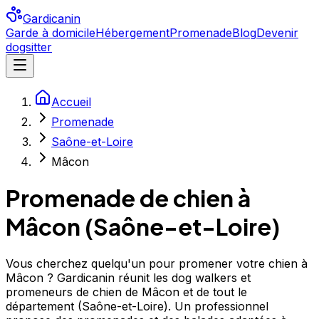
Gardicanin
Garde à domicile
Hébergement
Promenade
Blog
Devenir
dogsitter
Accueil
Promenade
Saône-et-Loire
Mâcon
Promenade de chien à
Mâcon
(
Saône-et-Loire
)
Vous cherchez quelqu'un pour promener votre chien à
Mâcon ? Gardicanin réunit les dog walkers et
promeneurs de chien de Mâcon et de tout le
département (Saône-et-Loire). Un professionnel