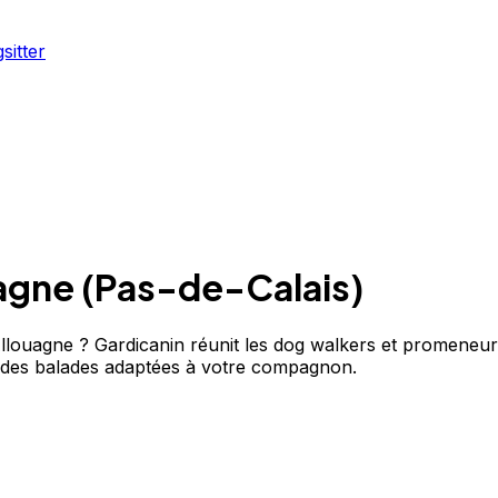
sitter
agne
(
Pas-de-Calais
)
ouagne ? Gardicanin réunit les dog walkers et promeneurs
 des balades adaptées à votre compagnon.