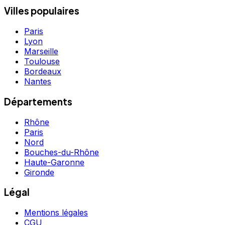
Villes populaires
Paris
Lyon
Marseille
Toulouse
Bordeaux
Nantes
Départements
Rhône
Paris
Nord
Bouches-du-Rhône
Haute-Garonne
Gironde
Légal
Mentions légales
CGU