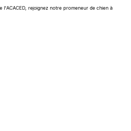
 de l'ACACED,
rejoignez notre promeneur de chien à
.